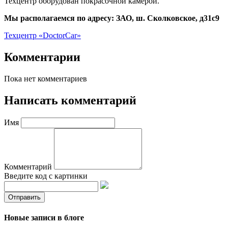
Техцентр оборудован покрасочной камерой.
Мы располагаемся по адресу: ЗАО, ш. Сколковское, д31с9
Техцентр «DoctorCar»
Комментарии
Пока нет комментариев
Написать комментарий
Имя
Комментарий
Введите код с картинки
Новые записи в блоге