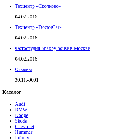
Техцентр «Сколково»
04.02.2016
Техцентр «DoctorCar»
04.02.2016
Фотостудия Shabby house в Москве
04.02.2016
Отзывы
30.11.-0001
Каталог
Audi
BMW
Dodge
Skoda
Chevrolet
Hummer
Infinity