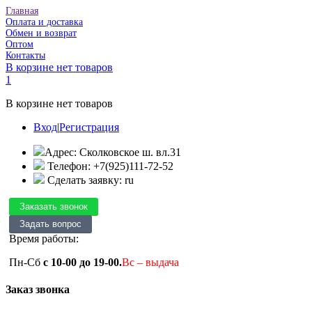
Главная
Оплата и доставка
Обмен и возврат
Оптом
Контакты
В корзине нет товаров
1
В корзине нет товаров
Вход
|
Регистрация
Адрес: Сколковское ш. вл.31
Телефон: +7(925)111-72-52
Сделать заявку: ru
Время работы:
Пн-Сб
с 10-00 до 19-00.
Вс – выдача
Заказ звонка