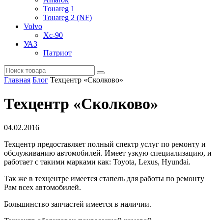
Touareg 1
Touareg 2 (NF)
Volvo
Xc-90
УАЗ
Патриот
Главная
Блог
Техцентр «Сколково»
Техцентр «Сколково»
04.02.2016
Техцентр предоставляет полный спектр услуг по ремонту и
обслуживанию автомобилей. Имеет узкую специализацию, и
работает с такими марками как: Toyota, Lexus, Hyundai.
Так же в техцентре имеется стапель для работы по ремонту
Рам всех автомобилей.
Большинство запчастей имеется в наличии.