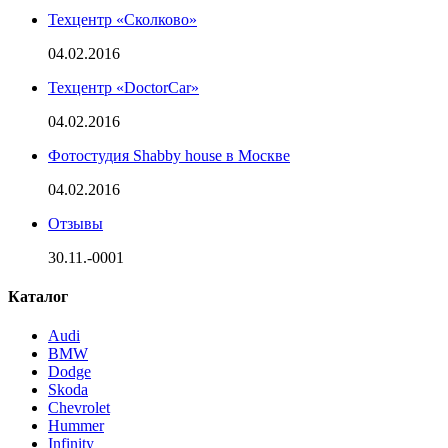
Техцентр «Сколково»
04.02.2016
Техцентр «DoctorCar»
04.02.2016
Фотостудия Shabby house в Москве
04.02.2016
Отзывы
30.11.-0001
Каталог
Audi
BMW
Dodge
Skoda
Chevrolet
Hummer
Infinity