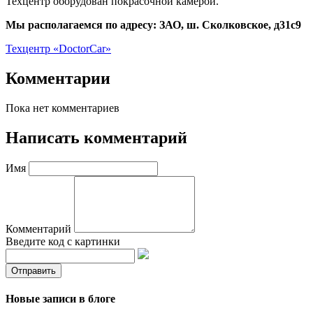
Техцентр оборудован покрасочной камерой.
Мы располагаемся по адресу: ЗАО, ш. Сколковское, д31с9
Техцентр «DoctorCar»
Комментарии
Пока нет комментариев
Написать комментарий
Имя
Комментарий
Введите код с картинки
Новые записи в блоге