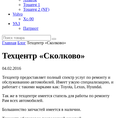
Touareg 1
Touareg 2 (NF)
Volvo
Xc-90
УАЗ
Патриот
Главная
Блог
Техцентр «Сколково»
Техцентр «Сколково»
04.02.2016
Техцентр предоставляет полный спектр услуг по ремонту и
обслуживанию автомобилей. Имеет узкую специализацию, и
работает с такими марками как: Toyota, Lexus, Hyundai.
Так же в техцентре имеется стапель для работы по ремонту
Рам всех автомобилей.
Большинство запчастей имеется в наличии.