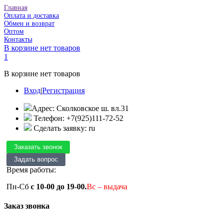
Главная
Оплата и доставка
Обмен и возврат
Оптом
Контакты
В корзине нет товаров
1
В корзине нет товаров
Вход
|
Регистрация
Адрес: Сколковское ш. вл.31
Телефон: +7(925)111-72-52
Сделать заявку: ru
Время работы:
Пн-Сб
с 10-00 до 19-00.
Вс – выдача
Заказ звонка