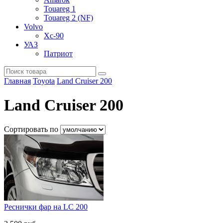
Touareg 1
Touareg 2 (NF)
Volvo
Xc-90
УАЗ
Патриот
Главная
Toyota
Land Cruiser 200
Land Cruiser 200
Сортировать по
Реснички фар на LC 200