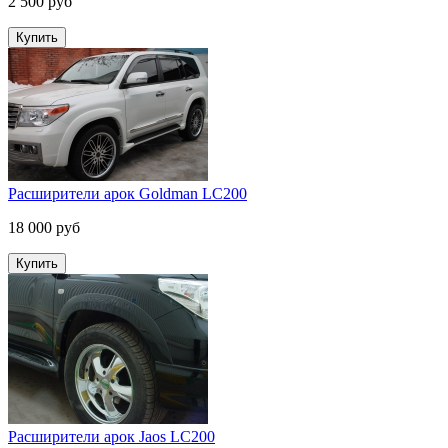
2 500 руб
Расширители арок Goldman LC200
18 000 руб
Расширители арок Jaos LC200