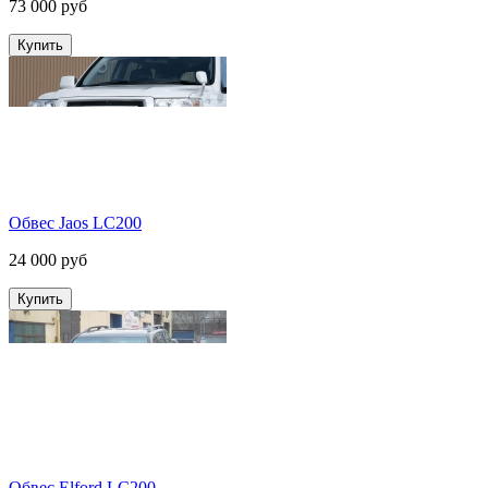
73 000 руб
Обвес Jaos LC200
24 000 руб
Обвес Elford LC200