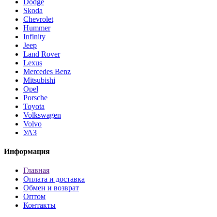
Dodge
Skoda
Chevrolet
Hummer
Infinity
Jeep
Land Rover
Lexus
Mercedes Benz
Mitsubishi
Opel
Porsche
Toyota
Volkswagen
Volvo
УАЗ
Информация
Главная
Оплата и доставка
Обмен и возврат
Оптом
Контакты