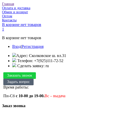
Главная
Оплата и доставка
Обмен и возврат
Оптом
Контакты
В корзине нет товаров
1
В корзине нет товаров
Вход
|
Регистрация
Адрес: Сколковское ш. вл.31
Телефон: +7(925)111-72-52
Сделать заявку: ru
Время работы:
Пн-Сб
с 10-00 до 19-00.
Вс – выдача
Заказ звонка