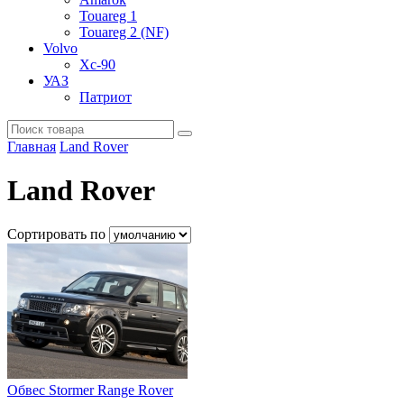
Touareg 1
Touareg 2 (NF)
Volvo
Xc-90
УАЗ
Патриот
Главная
Land Rover
Land Rover
Сортировать по
Обвес Stormer Range Rover