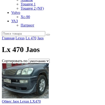
Touareg 1
Touareg 2 (NF)
Volvo
Xc-90
УАЗ
Патриот
Главная
Lexus
Lx 470
Jaos
Lx 470 Jaos
Сортировать по
Обвес Jaos Lexus LX470