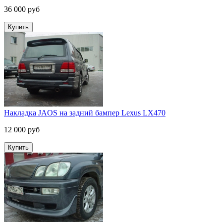
36 000 руб
Накладка JAOS на задний бампер Lexus LX470
12 000 руб