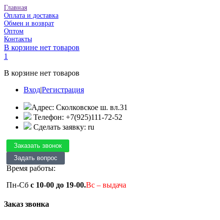
Главная
Оплата и доставка
Обмен и возврат
Оптом
Контакты
В корзине нет товаров
1
В корзине нет товаров
Вход
|
Регистрация
Адрес: Сколковское ш. вл.31
Телефон: +7(925)111-72-52
Сделать заявку: ru
Время работы:
Пн-Сб
с 10-00 до 19-00.
Вс – выдача
Заказ звонка