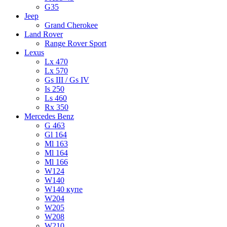
G35
Jeep
Grand Cherokee
Land Rover
Range Rover Sport
Lexus
Lx 470
Lx 570
Gs III / Gs IV
Is 250
Ls 460
Rx 350
Mercedes Benz
G 463
Gl 164
Ml 163
Ml 164
Ml 166
W124
W140
W140 купе
W204
W205
W208
W210