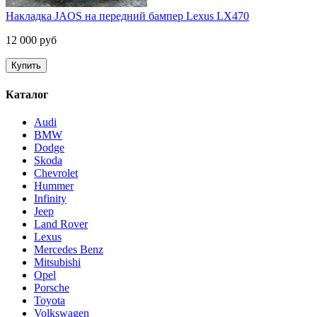
Накладка JAOS на передний бампер Lexus LX470
12 000 руб
Каталог
Audi
BMW
Dodge
Skoda
Chevrolet
Hummer
Infinity
Jeep
Land Rover
Lexus
Mercedes Benz
Mitsubishi
Opel
Porsche
Toyota
Volkswagen