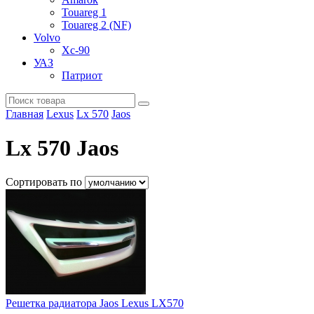
Touareg 1
Touareg 2 (NF)
Volvo
Xc-90
УАЗ
Патриот
Главная
Lexus
Lx 570
Jaos
Lx 570 Jaos
Сортировать по
Решетка радиатора Jaos Lexus LX570