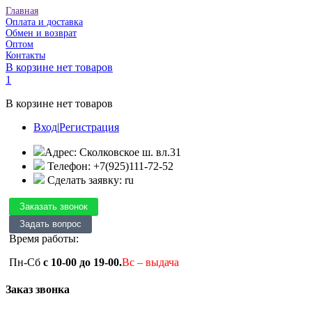
Главная
Оплата и доставка
Обмен и возврат
Оптом
Контакты
В корзине нет товаров
1
В корзине нет товаров
Вход
|
Регистрация
Адрес: Сколковское ш. вл.31
Телефон: +7(925)111-72-52
Сделать заявку: ru
Время работы:
Пн-Сб
с 10-00 до 19-00.
Вс – выдача
Заказ звонка