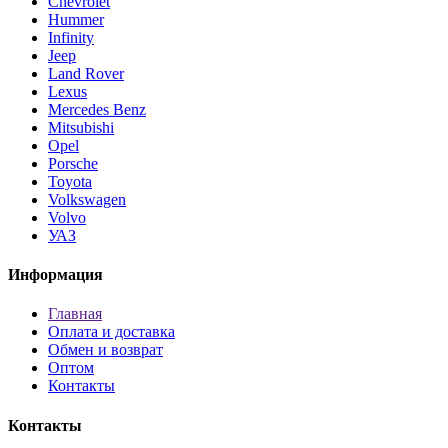
Chevrolet
Hummer
Infinity
Jeep
Land Rover
Lexus
Mercedes Benz
Mitsubishi
Opel
Porsche
Toyota
Volkswagen
Volvo
УАЗ
Информация
Главная
Оплата и доставка
Обмен и возврат
Оптом
Контакты
Контакты