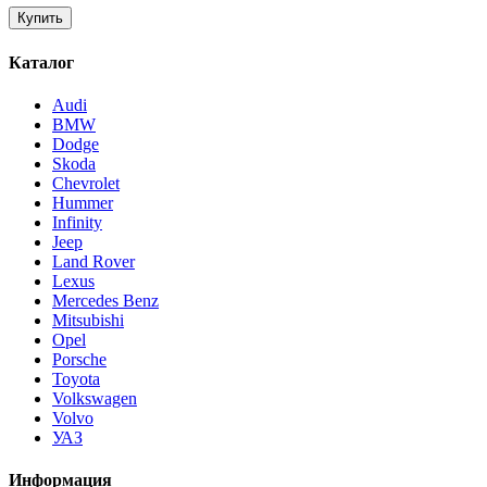
Каталог
Audi
BMW
Dodge
Skoda
Chevrolet
Hummer
Infinity
Jeep
Land Rover
Lexus
Mercedes Benz
Mitsubishi
Opel
Porsche
Toyota
Volkswagen
Volvo
УАЗ
Информация