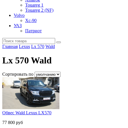
Touareg 1
Touareg 2 (NF)
Volvo
Xc-90
УАЗ
Патриот
Главная
Lexus
Lx 570
Wald
Lx 570 Wald
Сортировать по
Обвес Wald Lexus LX570
77 800 руб