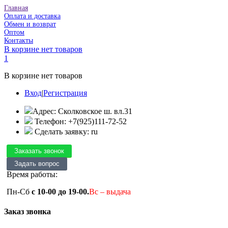
Главная
Оплата и доставка
Обмен и возврат
Оптом
Контакты
В корзине нет товаров
1
В корзине нет товаров
Вход
|
Регистрация
Адрес: Сколковское ш. вл.31
Телефон: +7(925)111-72-52
Сделать заявку: ru
Время работы:
Пн-Сб
с 10-00 до 19-00.
Вс – выдача
Заказ звонка