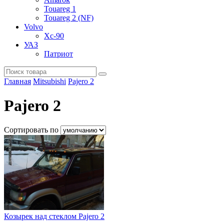
Touareg 1
Touareg 2 (NF)
Volvo
Xc-90
УАЗ
Патриот
Главная
Mitsubishi
Pajero 2
Pajero 2
Сортировать по
Козырек над стеклом Pajero 2