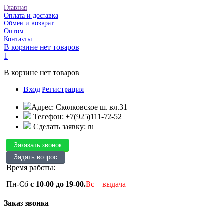
Главная
Оплата и доставка
Обмен и возврат
Оптом
Контакты
В корзине нет товаров
1
В корзине нет товаров
Вход
|
Регистрация
Адрес: Сколковское ш. вл.31
Телефон: +7(925)111-72-52
Сделать заявку: ru
Время работы:
Пн-Сб
с 10-00 до 19-00.
Вс – выдача
Заказ звонка