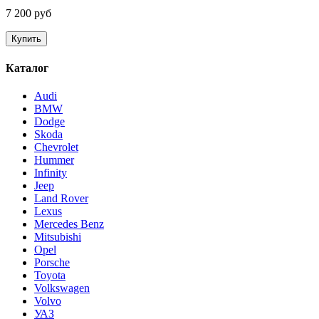
7 200 руб
Каталог
Audi
BMW
Dodge
Skoda
Chevrolet
Hummer
Infinity
Jeep
Land Rover
Lexus
Mercedes Benz
Mitsubishi
Opel
Porsche
Toyota
Volkswagen
Volvo
УАЗ