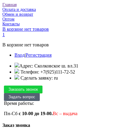
Главная
Оплата и доставка
Обмен и возврат
Оптом
Контакты
В корзине нет товаров
1
В корзине нет товаров
Вход
|
Регистрация
Адрес: Сколковское ш. вл.31
Телефон: +7(925)111-72-52
Сделать заявку: ru
Время работы:
Пн-Сб
с 10-00 до 19-00.
Вс – выдача
Заказ звонка