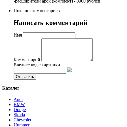
-расширители арок (комплект) - 8900 рублей.
Пока нет комментариев
Написать комментарий
Имя
Комментарий
Введите код с картинки
Каталог
Audi
BMW
Dodge
Skoda
Chevrolet
Hummer