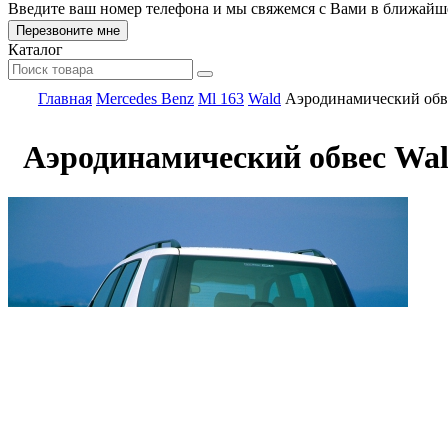
Введите ваш номер телефона и мы свяжемся с Вами в ближайш
Каталог
Главная
Mercedes Benz
Ml 163
Wald
Аэродинамический обв
Аэродинамический обвес Wa