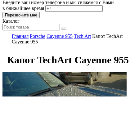
Введите ваш номер телефона и мы свяжемся с Вами
в ближайшее время
Каталог
Главная
Porsche
Cayenne 955
Tech Art
Капот TechArt
Cayenne 955
Капот TechArt Cayenne 955