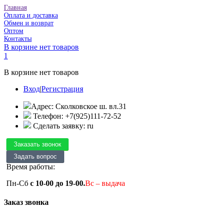
Главная
Оплата и доставка
Обмен и возврат
Оптом
Контакты
В корзине нет товаров
1
В корзине нет товаров
Вход
|
Регистрация
Адрес: Сколковское ш. вл.31
Телефон: +7(925)111-72-52
Сделать заявку: ru
Время работы:
Пн-Сб
с 10-00 до 19-00.
Вс – выдача
Заказ звонка