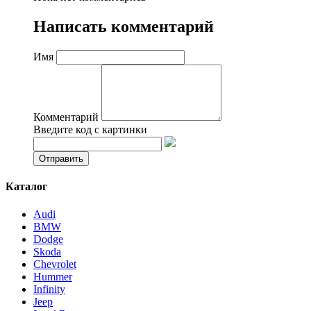
Написать комментарий
Имя
Комментарий
Введите код с картинки
Каталог
Audi
BMW
Dodge
Skoda
Chevrolet
Hummer
Infinity
Jeep