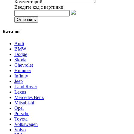
Комментарий
Введите код с картинки
Каталог
Audi
BMW
Dodge
Skoda
Chevrolet
Hummer
Infinity
Jeep
Land Rover
Lexus
Mercedes Benz
Mitsubishi
Opel
Porsche
Toyota
Volkswagen
Volvo