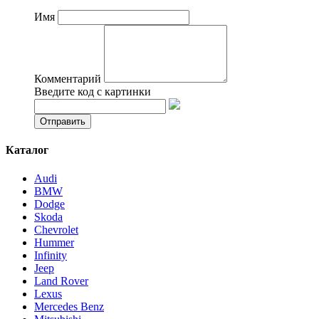
Имя
Комментарий
Введите код с картинки
Каталог
Audi
BMW
Dodge
Skoda
Chevrolet
Hummer
Infinity
Jeep
Land Rover
Lexus
Mercedes Benz