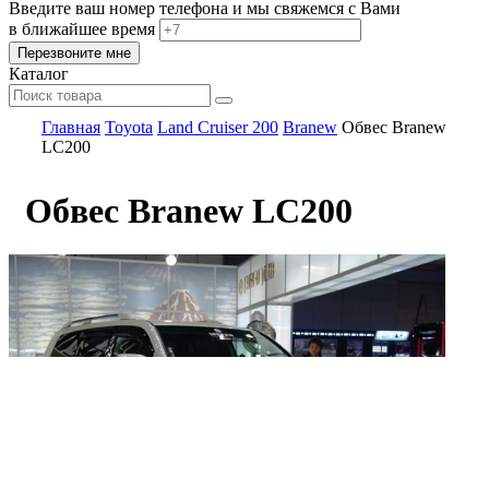
Введите ваш номер телефона и мы свяжемся с Вами
в ближайшее время
Каталог
Главная
Toyota
Land Cruiser 200
Branew
Обвес Branew
LC200
Обвес Branew LC200