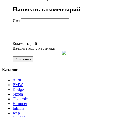
Написать комментарий
Имя
Комментарий
Введите код с картинки
Каталог
Audi
BMW
Dodge
Skoda
Chevrolet
Hummer
Infinity
Jeep