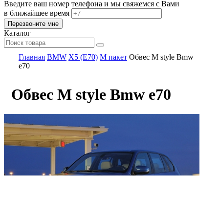
Введите ваш номер телефона и мы свяжемся с Вами
в ближайшее время
Каталог
Главная
BMW
X5 (E70)
M пакет
Обвес M style Bmw
e70
Обвес M style Bmw e70