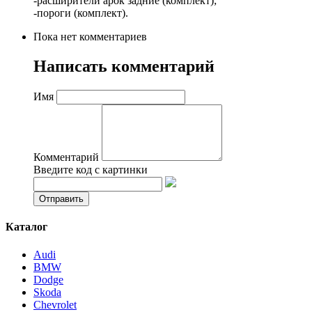
-расширители арок задние (комплект);
-пороги (комплект).
Пока нет комментариев
Написать комментарий
Имя
Комментарий
Введите код с картинки
Каталог
Audi
BMW
Dodge
Skoda
Chevrolet