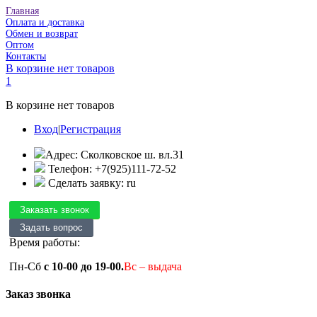
Главная
Оплата и доставка
Обмен и возврат
Оптом
Контакты
В корзине нет товаров
1
В корзине нет товаров
Вход
|
Регистрация
Адрес: Сколковское ш. вл.31
Телефон: +7(925)111-72-52
Сделать заявку: ru
Время работы:
Пн-Сб
с 10-00 до 19-00.
Вс – выдача
Заказ звонка