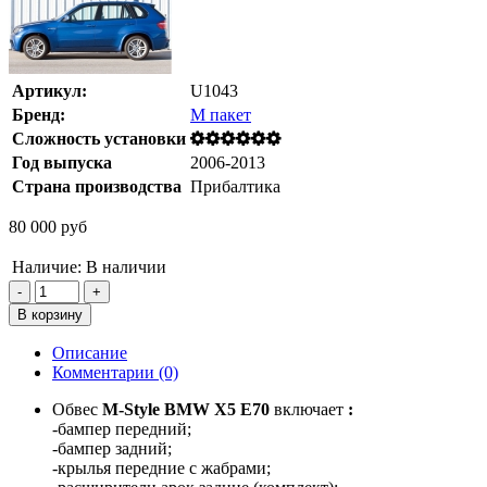
Артикул:
U1043
Бренд:
M пакет
Сложность установки
Год выпуска
2006-2013
Страна производства
Прибалтика
80 000 руб
Наличие:
В наличии
Описание
Комментарии (0)
Обвес
M-Style BMW X5 E70
включает
:
-бампер передний;
-бампер задний;
-крылья передние с жабрами;