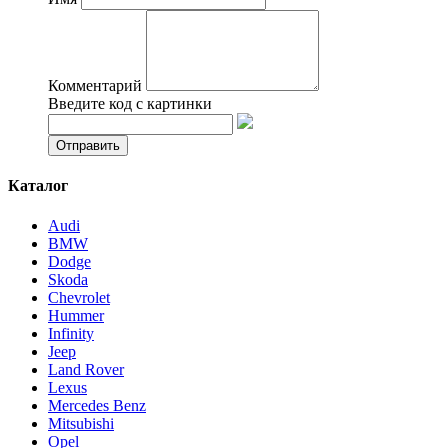
Комментарий
Введите код с картинки
Каталог
Audi
BMW
Dodge
Skoda
Chevrolet
Hummer
Infinity
Jeep
Land Rover
Lexus
Mercedes Benz
Mitsubishi
Opel