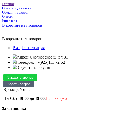
Главная
Оплата и доставка
Обмен и возврат
Оптом
Контакты
В корзине нет товаров
1
В корзине нет товаров
Вход
|
Регистрация
Адрес: Сколковское ш. вл.31
Телефон: +7(925)111-72-52
Сделать заявку: ru
Время работы:
Пн-Сб
с 10-00 до 19-00.
Вс – выдача
Заказ звонка