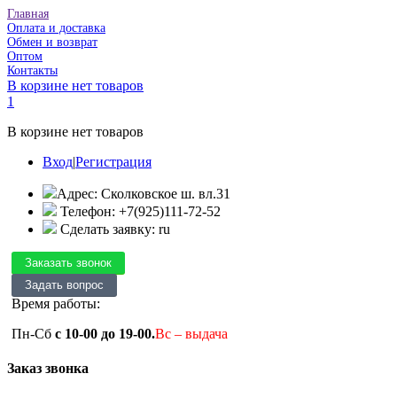
Главная
Оплата и доставка
Обмен и возврат
Оптом
Контакты
В корзине нет товаров
1
В корзине нет товаров
Вход
|
Регистрация
Адрес: Сколковское ш. вл.31
Телефон: +7(925)111-72-52
Сделать заявку: ru
Время работы:
Пн-Сб
с 10-00 до 19-00.
Вс – выдача
Заказ звонка