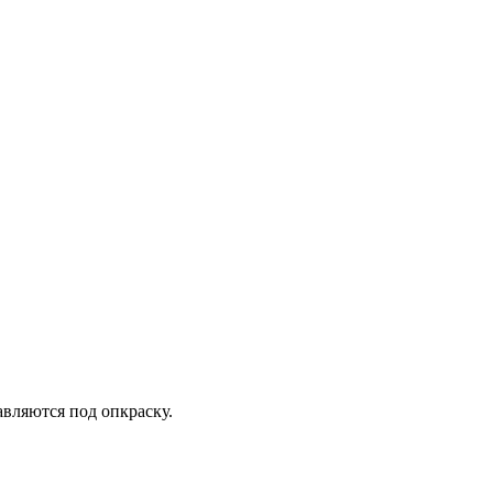
авляются под опкраску.