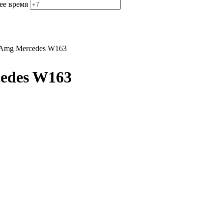
ее время
 Amg Mercedes W163
edes W163