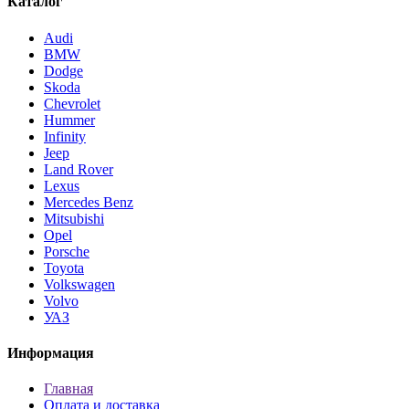
Каталог
Audi
BMW
Dodge
Skoda
Chevrolet
Hummer
Infinity
Jeep
Land Rover
Lexus
Mercedes Benz
Mitsubishi
Opel
Porsche
Toyota
Volkswagen
Volvo
УАЗ
Информация
Главная
Оплата и доставка