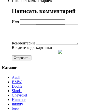
Пока нет комментариев
Написать комментарий
Имя
Комментарий
Введите код с картинки
Каталог
Audi
BMW
Dodge
Skoda
Chevrolet
Hummer
Infinity
Jeep