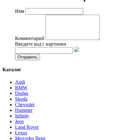
Имя
Комментарий
Введите код с картинки
Каталог
Audi
BMW
Dodge
Skoda
Chevrolet
Hummer
Infinity
Jeep
Land Rover
Lexus
Mercedes Benz