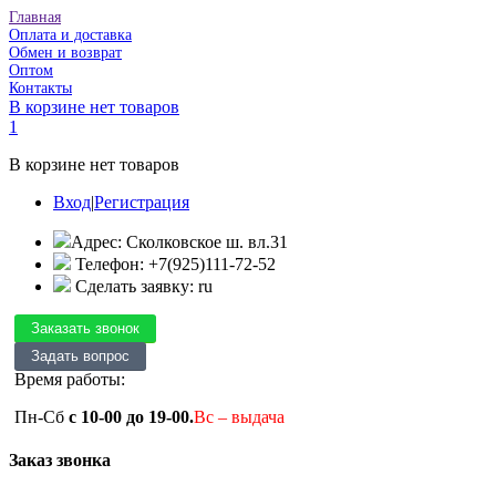
Главная
Оплата и доставка
Обмен и возврат
Оптом
Контакты
В корзине нет товаров
1
В корзине нет товаров
Вход
|
Регистрация
Адрес: Сколковское ш. вл.31
Телефон: +7(925)111-72-52
Сделать заявку: ru
Время работы:
Пн-Сб
с 10-00 до 19-00.
Вс – выдача
Заказ звонка