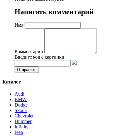
Написать комментарий
Имя
Комментарий
Введите код с картинки
Каталог
Audi
BMW
Dodge
Skoda
Chevrolet
Hummer
Infinity
Jeep