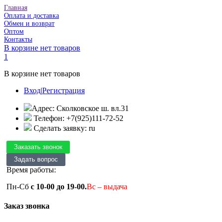
Главная
Оплата и доставка
Обмен и возврат
Оптом
Контакты
В корзине нет товаров
1
В корзине нет товаров
Вход
|
Регистрация
Адрес: Сколковское ш. вл.31
Телефон: +7(925)111-72-52
Сделать заявку: ru
Время работы:
Пн-Сб
с 10-00 до 19-00.
Вс – выдача
Заказ звонка