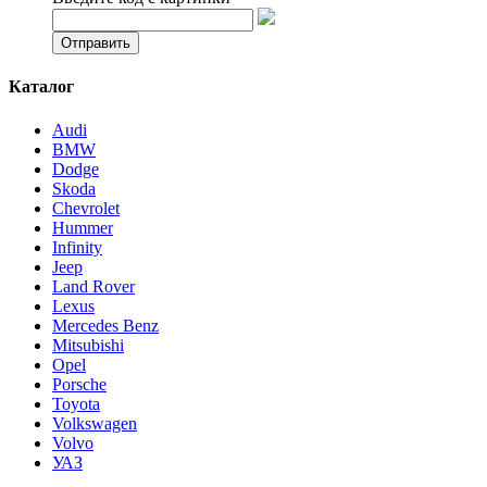
Каталог
Audi
BMW
Dodge
Skoda
Chevrolet
Hummer
Infinity
Jeep
Land Rover
Lexus
Mercedes Benz
Mitsubishi
Opel
Porsche
Toyota
Volkswagen
Volvo
УАЗ