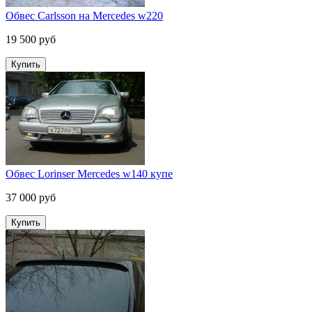
Обвес Carlsson на Mercedes w220
19 500 руб
Обвес Lorinser Mercedes w140 купе
37 000 руб