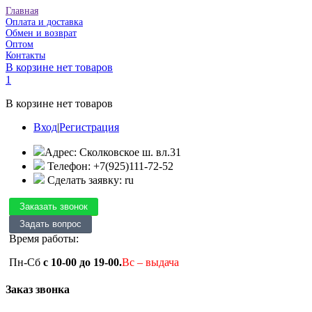
Главная
Оплата и доставка
Обмен и возврат
Оптом
Контакты
В корзине нет товаров
1
В корзине нет товаров
Вход
|
Регистрация
Адрес: Сколковское ш. вл.31
Телефон: +7(925)111-72-52
Сделать заявку: ru
Время работы:
Пн-Сб
с 10-00 до 19-00.
Вс – выдача
Заказ звонка